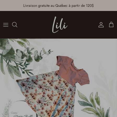
Aller au contenu
Livraison gratuite au Québec à partir de 120$
Compte
Pan