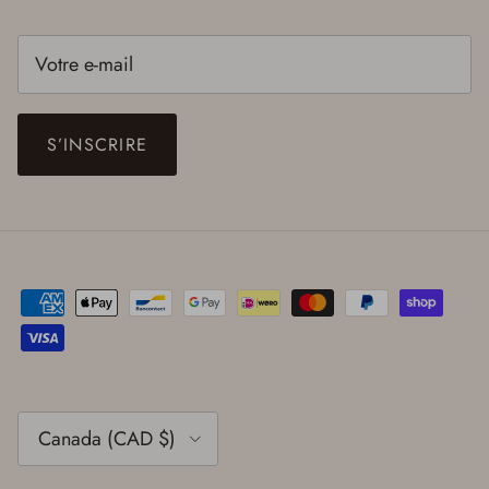
S’INSCRIRE
Pays
Canada (CAD $)