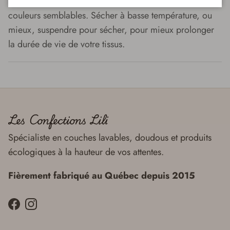
Laver à cycle doux à l'eau froide ou tiède avec des
couleurs semblables. Sécher à basse température, ou
mieux, suspendre pour sécher, pour mieux prolonger
la durée de vie de votre tissus.
Les Confections Lili
Spécialiste en couches lavables, doudous et produits
écologiques à la hauteur de vos attentes.
Fièrement fabriqué au Québec depuis 2015
Facebook
Instagram