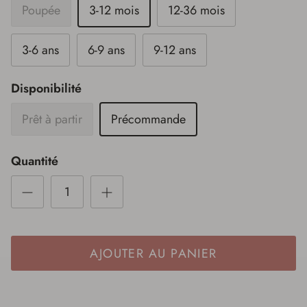
Poupée
3-12 mois
12-36 mois
3-6 ans
6-9 ans
9-12 ans
Disponibilité
Prêt à partir
Précommande
Quantité
AJOUTER AU PANIER