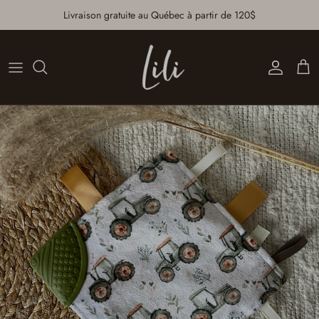
Aller au contenu
Livraison gratuite au Québec à partir de 120$
Compte
Pan