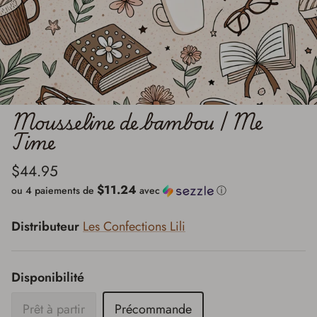
Mousseline de bambou | Me
Time
$44.95
$11.24
ou 4 paiements de
avec
ⓘ
Distributeur
Les Confections Lili
Disponibilité
Prêt à partir
Précommande