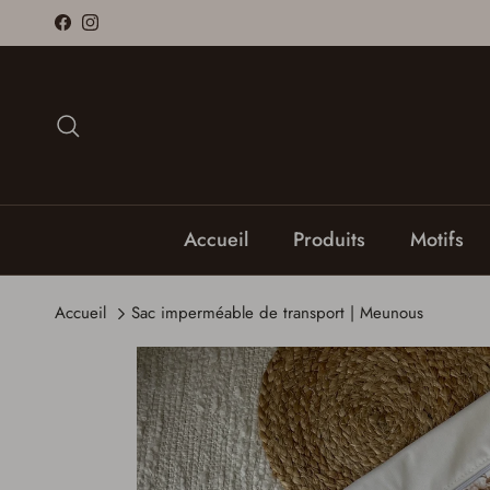
Aller au contenu
Facebook
Instagram
Recherche
Accueil
Produits
Motifs
Accueil
Sac imperméable de transport | Meunous