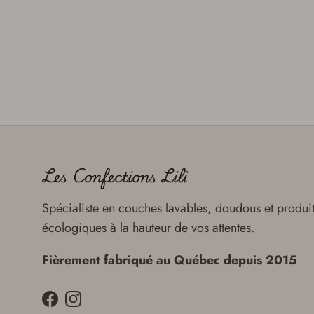
Les Confections Lili
Spécialiste en couches lavables, doudous et produi
écologiques à la hauteur de vos attentes.
Fièrement fabriqué au Québec depuis 2015
Facebook
Instagram