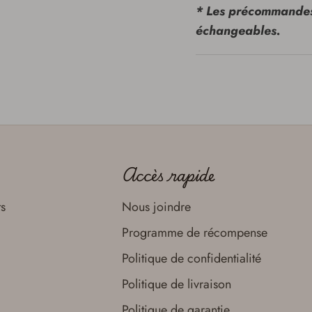
* Les précommandes
échangeables.
Accès rapide
ts
Nous joindre
Programme de récompense
Politique de confidentialité
Politique de livraison
Politique de garantie